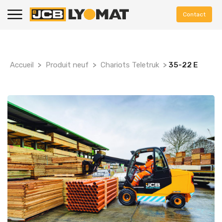
Contact
Accueil
>
Produit neuf
>
Chariots Teletruk
>
35-22 E