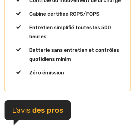
Contrôle du mouvement de la charge
Cabine certifiée ROPS/FOPS
Entretien simplifié toutes les 500
heures
Batterie sans entretien et contrôles
quotidiens minim
Zéro émission
L'avis
des pros