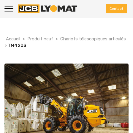
Contact
Accueil
>
Produit neuf
>
Chariots télescopiques articulés
>
TM420S