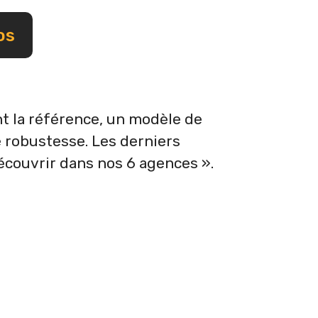
os
t la référence, un modèle de
 robustesse. Les derniers
écouvrir dans nos 6 agences ».