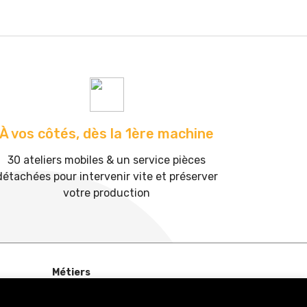
À vos côtés, dès la 1ère machine
30 ateliers mobiles & un service pièces
détachées pour intervenir vite et préserver
votre production
Métiers
BTP