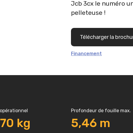
Jcb 3cx le numéro u
pelleteuse !
Télécharger la brochu
Financement
 opérationnel
Profondeur de fouille max.
370
kg
5,46
m