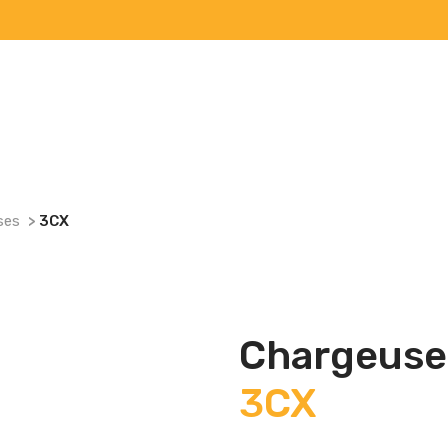
ses
>
3CX
Chargeuse
3CX