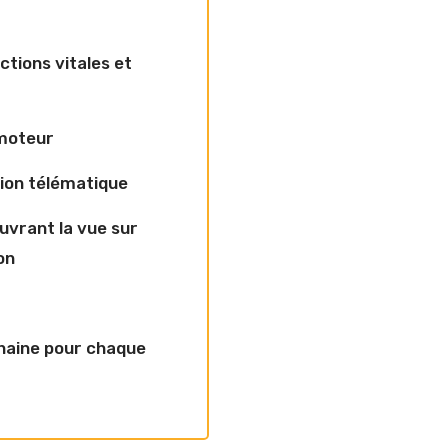
tions vitales et
moteur
ion télématique
uvrant la vue sur
on
chaine pour chaque