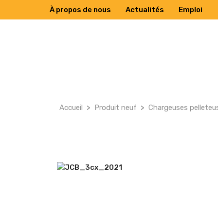
À propos de nous
Actualités
Emploi
Accueil
>
Produit neuf
>
Chargeuses pelleteu