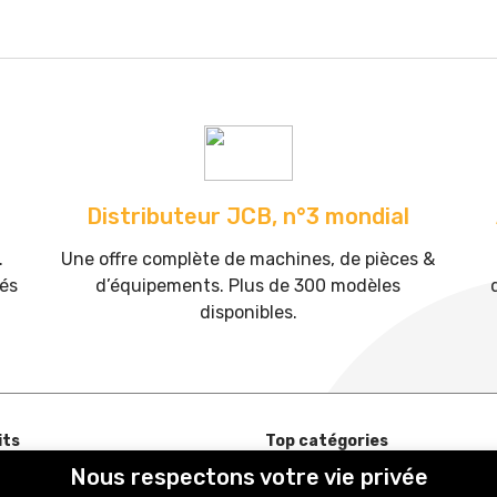
Distributeur JCB, n°3 mondial
.
Une offre complète de machines, de pièces &
tés
d’équipements. Plus de 300 modèles
disponibles.
its
Top catégories
Nous respectons votre vie privée
es neuves
Chargeurs