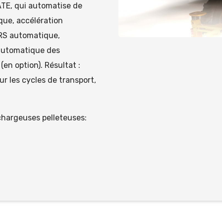
E, qui automatise de
que, accélération
SRS automatique,
 automatique des
en option). Résultat :
 les cycles de transport,
hargeuses pelleteuses: