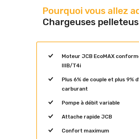
Pourquoi vous allez a
Chargeuses pelleteu
Moteur JCB EcoMAX conforme
IIIB/T4i
Plus 6% de couple et plus 9% 
carburant
Pompe à débit variable
Attache rapide JCB
Confort maximum