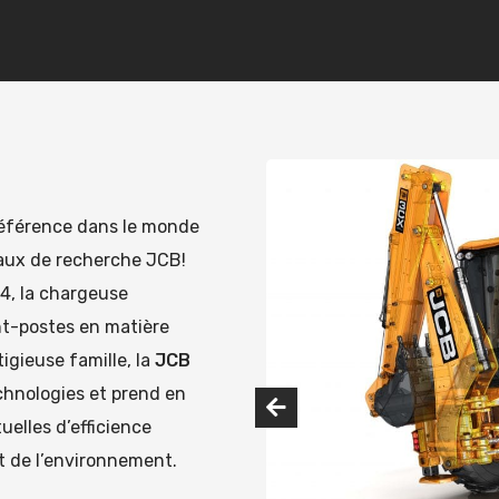
éférence dans le monde
reaux de recherche JCB!
4, la chargeuse
nt-postes en matière
igieuse famille, la
JCB
chnologies et prend en
uelles d’efficience
 de l’environnement.