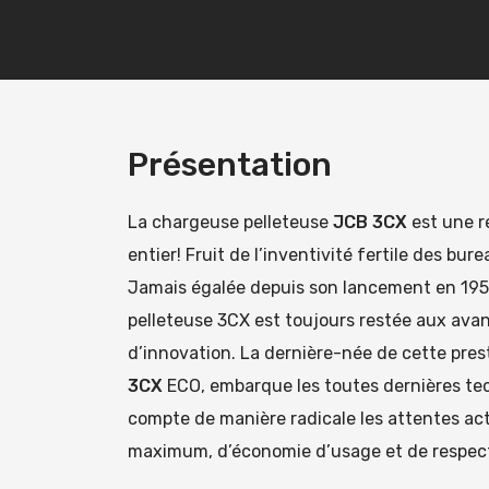
Présentation
La chargeuse pelleteuse
JCB 3CX
est une r
entier! Fruit de l’inventivité fertile des bu
Jamais égalée depuis son lancement en 195
pelleteuse 3CX est toujours restée aux ava
d’innovation. La dernière-née de cette prest
3CX
ECO, embarque les toutes dernières te
compte de manière radicale les attentes act
maximum, d’économie d’usage et de respect